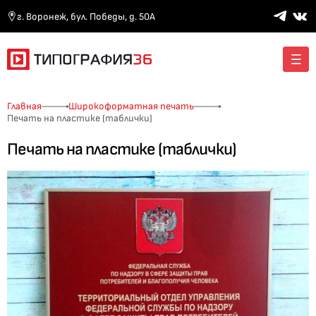
г. Воронеж, бул. Победы, д. 50А
Главная
Широкоформатная печать
Печать на пластике (таблички)
Печать на пластике (таблички)