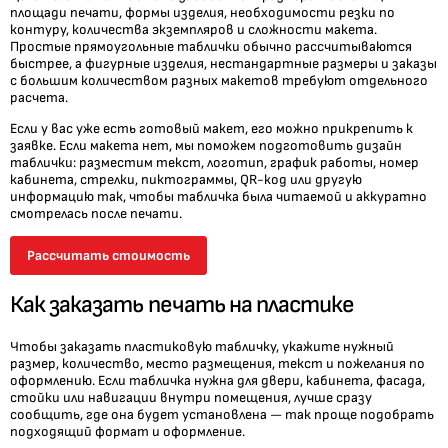
площади печати, формы изделия, необходимости резки по
контуру, количества экземпляров и сложности макета.
Простые прямоугольные таблички обычно рассчитываются
быстрее, а фигурные изделия, нестандартные размеры и заказы
с большим количеством разных макетов требуют отдельного
расчета.
Если у вас уже есть готовый макет, его можно прикрепить к
заявке. Если макета нет, мы поможем подготовить дизайн
таблички: разместим текст, логотип, график работы, номер
кабинета, стрелки, пиктограммы, QR-код или другую
информацию так, чтобы табличка была читаемой и аккуратно
смотрелась после печати.
Рассчитать стоимость
Как заказать печать на пластике
Чтобы заказать пластиковую табличку, укажите нужный
размер, количество, место размещения, текст и пожелания по
оформлению. Если табличка нужна для двери, кабинета, фасада,
стойки или навигации внутри помещения, лучше сразу
сообщить, где она будет установлена — так проще подобрать
подходящий формат и оформление.