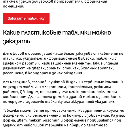
также изделия для уголков потребителя и оформления
помещений.
Заказать табличку
Какие пластиковые таблички можно
заказать
Для офисов и организаций чаще всего заказывают кабинетные
таблички, указатели, информационные вывески, таблички с
графиком работы и навигационные элементы. Такие изделия
размещают на дверях, стенах, стойках, входных группах,
ресепшене, в коридорах и зонах ожидания.
Для магазинов, салонов, пунктов выдачи и сервисных компаний
подходят таблички с логотипом, контактами, режимом
работы, QR-кодом, перечнем услуг или коротким рекламным
сообщением. Для частных домов и зданий можно изготовить
номер дома, адресную табличку или аккуратный указатель.
Таблички могут быть прямоугольными, квадратными, круглыми,
фигурными или выполненными по контуру изображения. Размер,
форма, цвет, текст, логотип и оформление подбираются под
задачу: от небольшой таблички на дверь до заметного