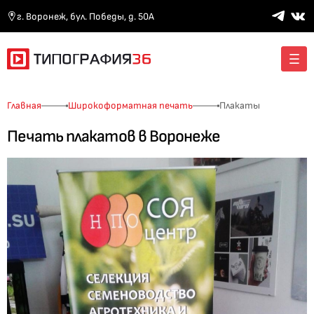
г. Воронеж, бул. Победы, д. 50А
Главная
Широкоформатная печать
Плакаты
Печать плакатов в Воронеже