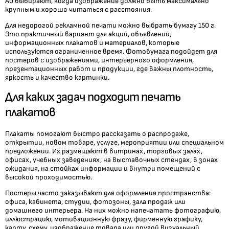
А0 выбирают, когда изображение должно быть максимально
крупным и хорошо читаться с расстояния.
Для недорогой рекламной печати можно выбрать бумагу 150 г.
Это практичный вариант для акций, объявлений,
информационных плакатов и материалов, которые
используются ограниченное время. Фотобумага подойдет для
постеров с изображениями, интерьерного оформления,
презентационных работ и продукции, где важны плотность,
яркость и качество картинки.
Для каких задач подходит печать
плакатов
Плакаты помогают быстро рассказать о распродаже,
открытии, новом товаре, услуге, мероприятии или специальном
предложении. Их размещают в витринах, торговых залах,
офисах, учебных заведениях, на выставочных стендах, в зонах
ожидания, на стойках информации и внутри помещений с
высокой проходимостью.
Постеры часто заказывают для оформления пространства:
офиса, кабинета, студии, фотозоны, зала продаж или
домашнего интерьера. На них можно напечатать фотографию,
иллюстрацию, мотивационную фразу, фирменную графику,
карту, схему, изображение товара или другой визуальный