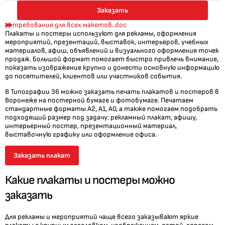
Заказать
требования для всех макетов..doc
Плакаты и постеры используют для рекламы, оформления
мероприятий, презентаций, выставок, интерьеров, учебных
материалов, афиш, объявлений и визуального оформления точек
продаж. Большой формат помогает быстро привлечь внимание,
показать изображение крупно и донести основную информацию
до посетителей, клиентов или участников события.
В Типографии 36 можно заказать печать плакатов и постеров в
Воронеже на постерной бумаге и фотобумаге. Печатаем
стандартные форматы А2, А1, А0, а также помогаем подобрать
подходящий размер под задачу: рекламный плакат, афишу,
интерьерный постер, презентационный материал,
выставочную графику или оформление офиса.
Заказать плакат
Какие плакаты и постеры можно
заказать
Для рекламы и мероприятий чаще всего заказывают яркие
плакаты с крупным заголовком, изображением, датой, адресом,