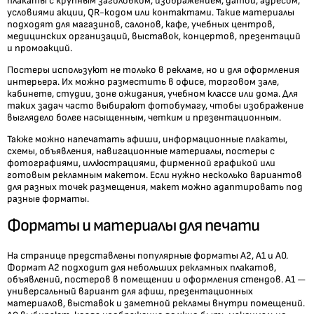
условиями акции, QR-кодом или контактами. Такие материалы
подходят для магазинов, салонов, кафе, учебных центров,
медицинских организаций, выставок, концертов, презентаций
и промоакций.
Постеры используют не только в рекламе, но и для оформления
интерьера. Их можно разместить в офисе, торговом зале,
кабинете, студии, зоне ожидания, учебном классе или дома. Для
таких задач часто выбирают фотобумагу, чтобы изображение
выглядело более насыщенным, четким и презентационным.
Также можно напечатать афиши, информационные плакаты,
схемы, объявления, навигационные материалы, постеры с
фотографиями, иллюстрациями, фирменной графикой или
готовым рекламным макетом. Если нужно несколько вариантов
для разных точек размещения, макет можно адаптировать под
разные форматы.
Форматы и материалы для печати
На странице представлены популярные форматы А2, А1 и А0.
Формат А2 подходит для небольших рекламных плакатов,
объявлений, постеров в помещении и оформления стендов. А1 —
универсальный вариант для афиш, презентационных
материалов, выставок и заметной рекламы внутри помещений.